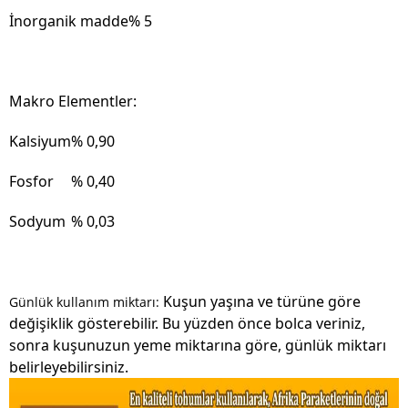
İnorganik madde
% 5
Makro Elementler:
Kalsiyum
% 0,90
Fosfor
% 0,40
Sodyum
% 0,03
Kuşun yaşına ve türüne göre
Günlük kullanım miktarı:
değişiklik gösterebilir. Bu yüzden önce bolca veriniz,
sonra kuşunuzun yeme miktarına göre, günlük miktarı
belirleyebilirsiniz.