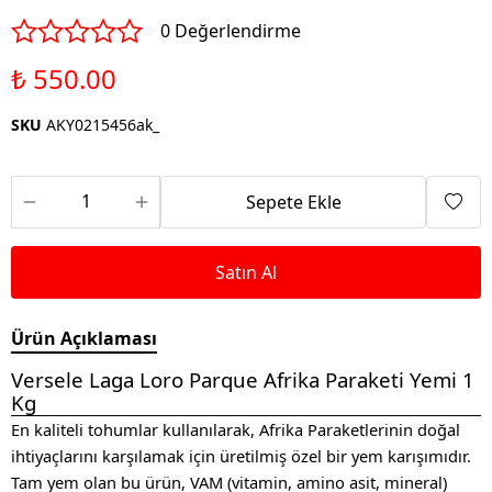
0 Değerlendirme
₺ 550.00
SKU
AKY0215456ak_
Sepete Ekle
Satın Al
Ürün Açıklaması
Versele Laga Loro Parque Afrika Paraketi Yemi 1
Kg
En kaliteli tohumlar kullanılarak, Afrika Paraketlerinin doğal
ihtiyaçlarını karşılamak için üretilmiş özel bir yem karışımıdır.
Tam yem olan bu ürün, VAM (vitamin, amino asit, mineral)