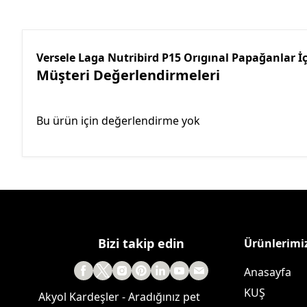
Versele Laga Nutribird P15 Orıgınal Papağanlar 
Müşteri Değerlendirmeleri
Bu ürün için değerlendirme yok
Bizi takip edin
Ürünlerimi
Anasayfa
KUŞ
Akyol Kardeşler - Aradığınız pet