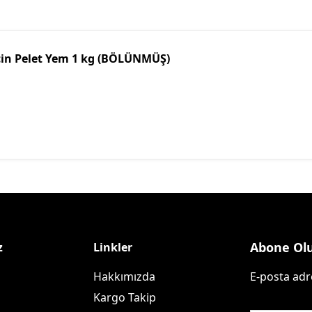
İçin Pelet Yem 1 kg (BÖLÜNMÜŞ)
Abone Ol
z
Linkler
Hakkımızda
E-posta adre
Kargo Takip