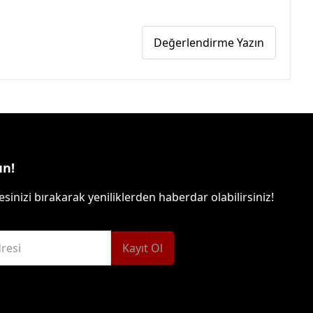
Değerlendirme Yazın
un!
sinizi bırakarak yeniliklerden haberdar olabilirsiniz!
resi
Kayıt Ol