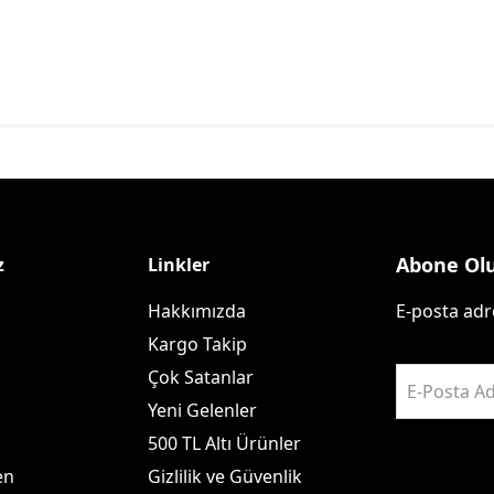
Abone Ol
z
Linkler
Hakkımızda
E-posta adre
Kargo Takip
Çok Satanlar
E-Posta Ad
Yeni Gelenler
500 TL Altı Ürünler
en
Gizlilik ve Güvenlik