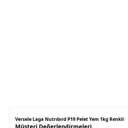
Versele Laga Nutrıbırd P19 Pelet Yem 1kg Renkli
Müşteri Değerlendirmeleri