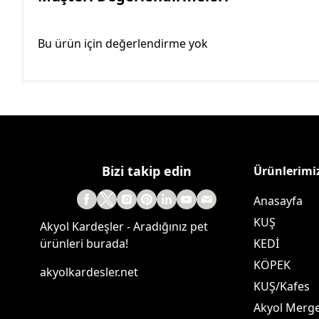
Bu ürün için değerlendirme yok
Bizi takip edin
Ürünlerimi
Anasayfa
KUŞ
Akyol Kardeşler - Aradığınız pet
ürünleri burada!
KEDİ
KÖPEK
akyolkardesler.net
KUŞ/Kafes
Akyol Merg