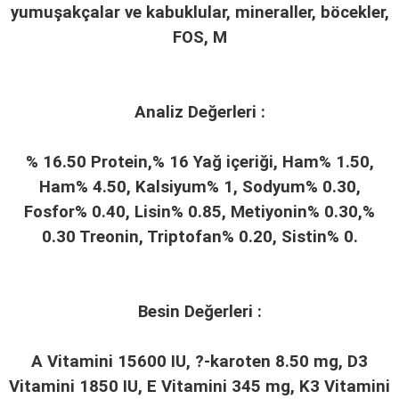
yumuşakçalar ve kabuklular, mineraller, böcekler,
FOS, M
Analiz Değerleri :
% 16.50 Protein,% 16 Yağ içeriği, Ham% 1.50,
Ham% 4.50, Kalsiyum% 1, Sodyum% 0.30,
Fosfor% 0.40, Lisin% 0.85, Metiyonin% 0.30,%
0.30 Treonin, Triptofan% 0.20, Sistin% 0.
Besin Değerleri :
A Vitamini 15600 IU, ?-karoten 8.50 mg, D3
Vitamini 1850 IU, E Vitamini 345 mg, K3 Vitamini