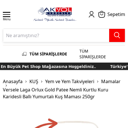
Sepetim
Menu
TÜM
TÜM SİPARİŞLERDE
SİPARİŞLERDE
 Büyük Pet Shop Mağazasına Hoşgeldiniz..
Türkiye'nin
Anasayfa
KUŞ
Yem ve Yem Takviyeleri
Mamalar
Versele Laga Orlux Gold Patee Nemli Kurtlu Kuru
Karidesli Ballı Yumurtalı Kuş Maması 250gr