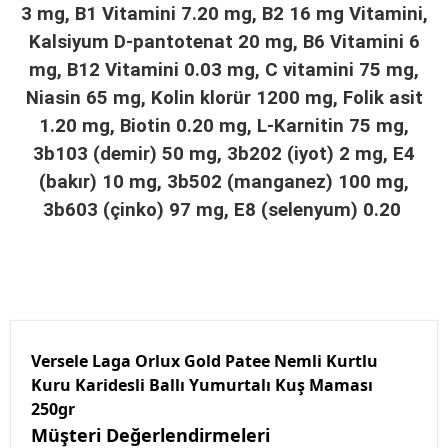
3 mg, B1 Vitamini 7.20 mg, B2 16 mg Vitamini,
Kalsiyum D-pantotenat 20 mg, B6 Vitamini 6
mg, B12 Vitamini 0.03 mg, C vitamini 75 mg,
Niasin 65 mg, Kolin klorür 1200 mg, Folik asit
1.20 mg, Biotin 0.20 mg, L-Karnitin 75 mg,
3b103 (demir) 50 mg, 3b202 (iyot) 2 mg, E4
(bakır) 10 mg, 3b502 (manganez) 100 mg,
3b603 (çinko) 97 mg, E8 (selenyum) 0.20
Versele Laga Orlux Gold Patee Nemli Kurtlu
Kuru Karidesli Ballı Yumurtalı Kuş Maması
250gr
Müşteri Değerlendirmeleri