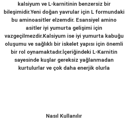
kalsiyum ve L-karnitinin benzersiz bir
bileşimidir.Yeni doğan yavrular için L formundaki
bu aminoasitler elzemdir. Esansiyel amino
asitler iyi yumurta gelişimi için
vazgeçilmezdir.Kalsiyum ise iyi yumurta kabuğu
oluşumu ve sağlıklı bir iskelet yapısı için önemli
bir rol oynamaktadır.İçeriğindeki L-Karnitin
sayesinde kuşlar gereksiz yağlanmadan
kurtulurlar ve çok daha enerjik olurla
Nasıl Kullanılır