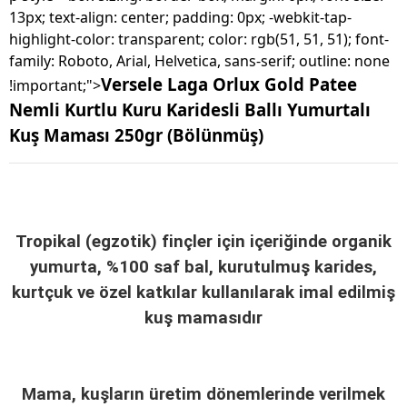
13px; text-align: center; padding: 0px; -webkit-tap-
highlight-color: transparent; color: rgb(51, 51, 51); font-
family: Roboto, Arial, Helvetica, sans-serif; outline: none
Versele Laga Orlux Gold Patee
!important;">
Nemli Kurtlu Kuru Karidesli Ballı Yumurtalı
Kuş Maması 250gr (Bölünmüş)
Tropikal (egzotik) finçler için içeriğinde organik
yumurta, %100 saf bal, kurutulmuş karides,
kurtçuk ve özel katkılar kullanılarak imal edilmiş
kuş mamasıdır
Mama, kuşların üretim dönemlerinde verilmek