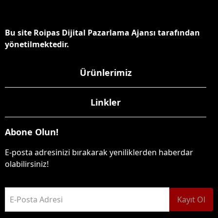
Bu site Roipas Dijital Pazarlama Ajansı tarafından
yönetilmektedir.
Ürünlerimiz
Linkler
Abone Olun!
E-posta adresinizi bırakarak yeniliklerden haberdar
olabilirsiniz!
E-Posta Adresi
Kayıt Ol