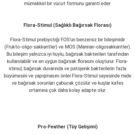
mümekkel bir vücut formunu garanti eder.
Flora-Stimul (Sağlıklı Bağırsak Florası)
Flora-Stimul prebiyotiği FOS'un benzersiz bir bileşimidir
(Frukto-oligo-sakkaritler) ve MOS (Mannan-oligosakkaritler).
Bu bileşim yalnızca iyi huylu, bağırsak bakterileri tarafından
kullanılabilir ve en uygun bağırsak florasını oluşturur. Flora-
stimul; bağırsak duvarında ve patojenik bakterilerin fazla
büyümesini ve yapışmasını önler.Flora-Stimul sayesinde mide
ve bağırsak sorunları çabucak çözülür ve kuşlar kafes
ortamına çok daha kolay adapte olur.
Pro-Feather (Tüy Gelişimi)