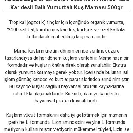
Karidesli Ballı Yumurtalı Kuş Maması 500gr
Tropikal (egzotik) finçler için içeriğinde organik yumurta,
%100 saf bal, kurutulmuş karides, kurtçuk ve özel katkılar
kullanılarak imal edilmiş kuş mamasıdır.
Mama, kuşların üretim dönemlerinde verilmek üzere
tasarlandıysa da her dönem kuşlara verilebilir. Mama hazır bir
formdadır ve kuşların önüne direk olarak sunulabilir. Ekstra
olarak yumurta katmaya gerek yoktur. İçerisinde bulunan ısıl
işlem görmüş karides ve kurtlar parazitlerinden arındırılmıştır.
Bu sayede kuşlar sağlıklı hayvansal protein kaynaklarına
rahatlıkla ulaşacaklarıdır. Bu kurtçuklar ve karidesler
hayvansal protein kaynaklarıdır.
Kuşların vücut formalarını daha iyi geliştirmek için mamanın
içerisine L formunda Lizin aminosidini ve yine L formunda
metiyonin kullanılmıştır.Metiyonin mükemmel tüyleri, Lizin ise