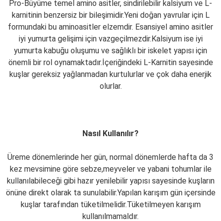
Pro-Büyüme temel amino asitler, sindirilebilir kalsiyum ve L-
karnitinin benzersiz bir bileşimidir.Yeni doğan yavrular için L
formundaki bu aminoasitler elzemdir. Esansiyel amino asitler
iyi yumurta gelişimi için vazgeçilmezdir.Kalsiyum ise iyi
yumurta kabuğu oluşumu ve sağlıklı bir iskelet yapısı için
önemli bir rol oynamaktadır.İçeriğindeki L-Karnitin sayesinde
kuşlar gereksiz yağlanmadan kurtulurlar ve çok daha enerjik
olurlar.
Nasıl Kullanılır?
Üreme dönemlerinde her gün, normal dönemlerde hafta da 3
kez mevsimine göre sebze,meyveler ve yabani tohumlar ile
kullanılabileceği gibi hazır yenilebilir yapısı sayesinde kuşların
önüne direkt olarak ta sunulabilir.Yapılan karışım gün içersinde
kuşlar tarafından tüketilmelidir.Tüketilmeyen karışım
kullanılmamaldır.