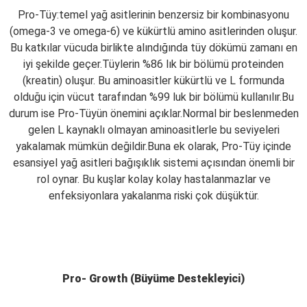
Pro-Tüy:temel yağ asitlerinin benzersiz bir kombinasyonu
(omega-3 ve omega-6) ve kükürtlü amino asitlerinden oluşur.
Bu katkılar vücuda birlikte alındığında tüy dökümü zamanı en
iyi şekilde geçer.Tüylerin %86 lık bir bölümü proteinden
(kreatin) oluşur. Bu aminoasitler kükürtlü ve L formunda
olduğu için vücut tarafından %99 luk bir bölümü kullanılır.Bu
durum ise Pro-Tüyün önemini açıklar.Normal bir beslenmeden
gelen L kaynaklı olmayan aminoasitlerle bu seviyeleri
yakalamak mümkün değildir.Buna ek olarak, Pro-Tüy içinde
esansiyel yağ asitleri bağışıklık sistemi açısından önemli bir
rol oynar. Bu kuşlar kolay kolay hastalanmazlar ve
enfeksiyonlara yakalanma riski çok düşüktür.
Pro- Growth (Büyüme Destekleyici)