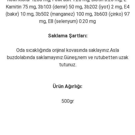
Karnitin 75 mg, 3b103 (demir) 50 mg, 3b202 (iyot) 2 mg, E4
(bakır) 10 mg, 3b502 (manganez) 100 mg, 3b603 (çinko) 97
mg, E8 (selenyum) 0.20 mg
Saklama Şartları:
Oda sıcaklığında orijinal kovasında saklayınız.Asla
buzdolabında saklamayınız.Güneş,nem ve rutubetten uzak
tutunuz.
Ürün Ağırlığı:
500gr