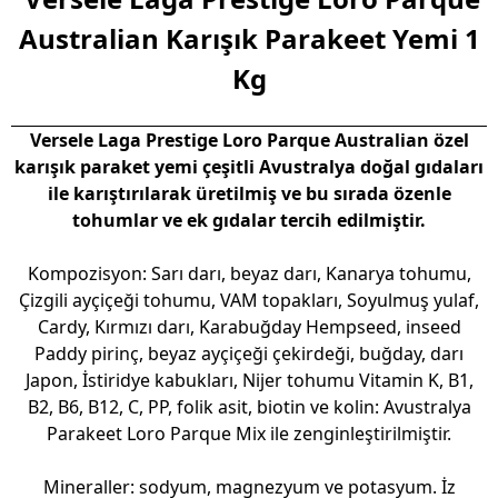
Australian Karışık Parakeet Yemi 1
Kg
Versele Laga Prestige Loro Parque Australian özel
karışık paraket yemi çeşitli Avustralya doğal gıdaları
ile karıştırılarak üretilmiş ve bu sırada özenle
tohumlar ve ek gıdalar tercih edilmiştir.
Kompozisyon: Sarı darı, beyaz darı, Kanarya tohumu,
Çizgili ayçiçeği tohumu, VAM topakları, Soyulmuş yulaf,
Cardy, Kırmızı darı, Karabuğday Hempseed, inseed
Paddy pirinç, beyaz ayçiçeği çekirdeği, buğday, darı
Japon, İstiridye kabukları, Nijer tohumu Vitamin K, B1,
B2, B6, B12, C, PP, folik asit, biotin ve kolin: Avustralya
Parakeet Loro Parque Mix ile zenginleştirilmiştir.
Mineraller: sodyum, magnezyum ve potasyum. İz