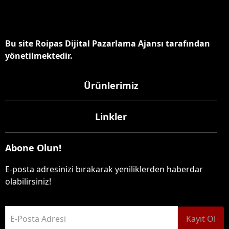
Bu site Roipas Dijital Pazarlama Ajansı tarafından
yönetilmektedir.
Ürünlerimiz
Linkler
Abone Olun!
E-posta adresinizi bırakarak yeniliklerden haberdar
olabilirsiniz!
E-Posta Adresi
Kayıt Ol