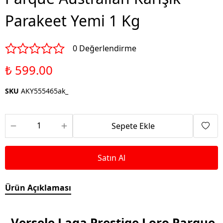
Parakeet Yemi 1 Kg
0 Değerlendirme
₺ 599.00
SKU
AKY555465ak_
Sepete Ekle
Satın Al
Ürün Açıklaması
Versele Laga Prestige Loro Parque