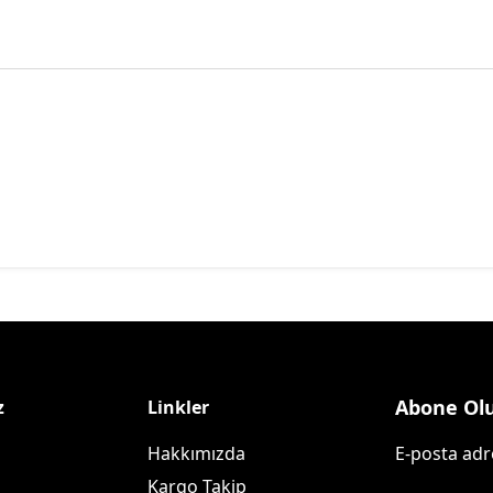
Abone Ol
z
Linkler
Hakkımızda
E-posta adre
Kargo Takip