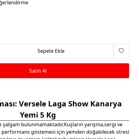
Isıtma Makineleri
ğerlendirme
Sepete Ekle
Satın Al
ması: Versele Laga Show Kanarya
Yemi 5 Kg
ve şalgam bulunmamaktadır.Kuşların yarışma,sergi ve
performans göstemesi için yemden doğabilecek stresi