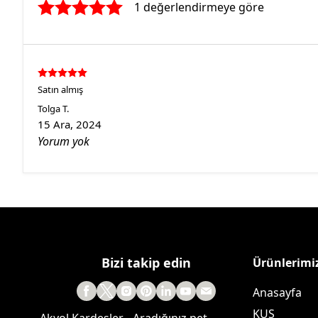
1 değerlendirmeye göre
Satın almış
Tolga
T.
15 Ara, 2024
Yorum yok
Bizi takip edin
Ürünlerimi
Anasayfa
KUŞ