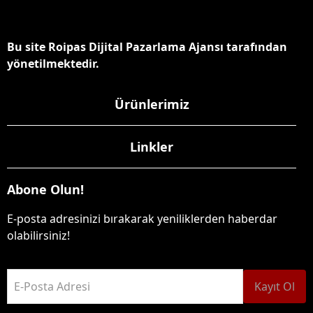
Bu site Roipas Dijital Pazarlama Ajansı tarafından
yönetilmektedir.
Ürünlerimiz
Linkler
Abone Olun!
E-posta adresinizi bırakarak yeniliklerden haberdar
olabilirsiniz!
E-Posta Adresi
Kayıt Ol