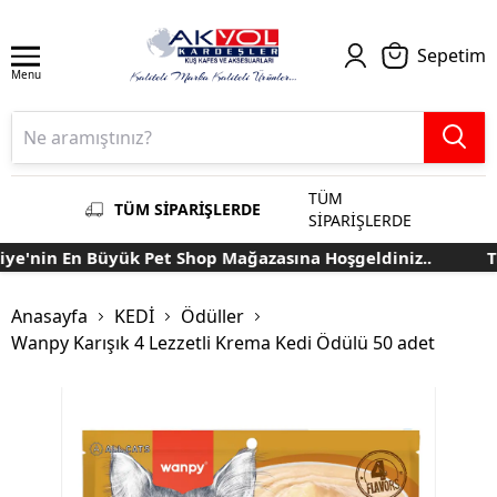
Sepetim
Menu
TÜM
TÜM SİPARİŞLERDE
SİPARİŞLERDE
e'nin En Büyük Pet Shop Mağazasına Hoşgeldiniz..
Tür
Anasayfa
KEDİ
Ödüller
Wanpy Karışık 4 Lezzetli Krema Kedi Ödülü 50 adet