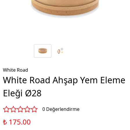
White Road
White Road Ahşap Yem Eleme
Eleği Ø28
0 Değerlendirme
₺ 175.00