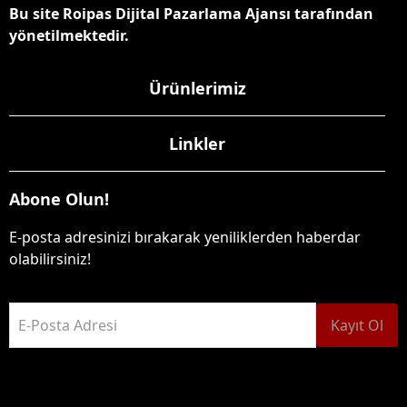
Bu site Roipas Dijital Pazarlama Ajansı tarafından
yönetilmektedir.
Ürünlerimiz
Linkler
Abone Olun!
E-posta adresinizi bırakarak yeniliklerden haberdar
olabilirsiniz!
E-Posta Adresi
Kayıt Ol