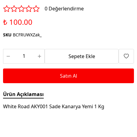
0 Değerlendirme
₺ 100.00
SKU
BCFRUWXZak_
Sepete Ekle
Satın Al
Ürün Açıklaması
White Road AKY001 Sade Kanarya Yemi 1 Kg