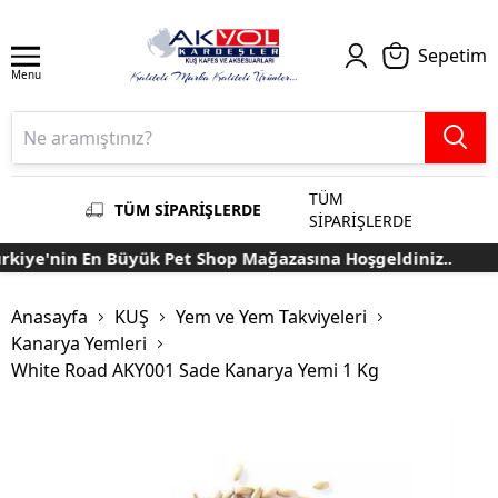
Sepetim
Menu
TÜM
TÜM SİPARİŞLERDE
SİPARİŞLERDE
kiye'nin En Büyük Pet Shop Mağazasına Hoşgeldiniz..
Anasayfa
KUŞ
Yem ve Yem Takviyeleri
Kanarya Yemleri
White Road AKY001 Sade Kanarya Yemi 1 Kg