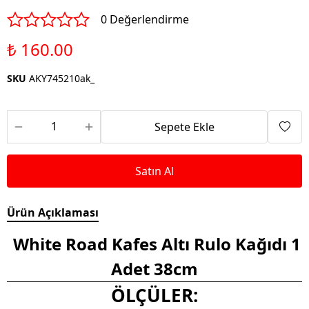
0 Değerlendirme
₺ 160.00
SKU
AKY745210ak_
Sepete Ekle
Satın Al
Ürün Açıklaması
White Road Kafes Altı Rulo Kağıdı 1
Adet 38cm
ÖLÇÜLER: