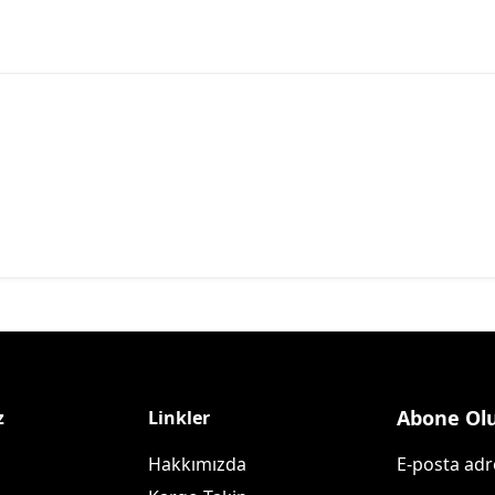
Abone Ol
z
Linkler
Hakkımızda
E-posta adre