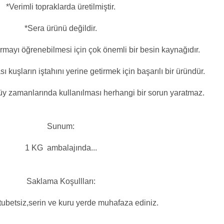
*Verimli topraklarda üretilmiştir.
*Sera ürünü değildir.
rmayı öğrenebilmesi için çok önemli bir besin kaynağıdır.
ı kuşların iştahını yerine getirmek için başarılı bir üründür.
üy zamanlarında kullanılması herhangi bir sorun yaratmaz.
Sunum:
1 KG ambalajında...
Saklama Koşullları:
ubetsiz,serin ve kuru yerde muhafaza ediniz.