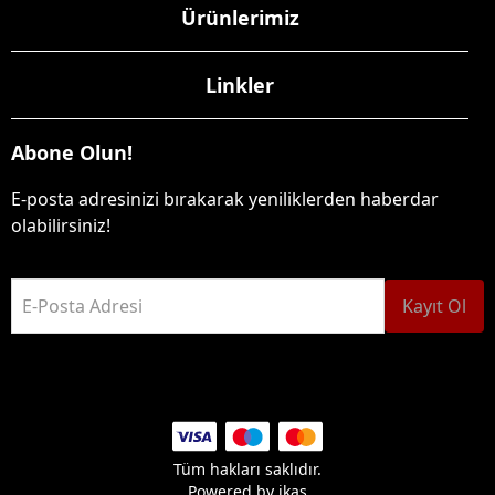
Ürünlerimiz
Linkler
Abone Olun!
E-posta adresinizi bırakarak yeniliklerden haberdar
olabilirsiniz!
E-Posta Adresi
Kayıt Ol
Tüm hakları saklıdır.
Powered by
ikas