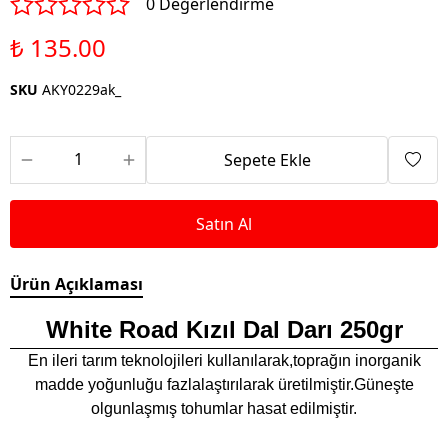
0 Değerlendirme
₺ 135.00
SKU
AKY0229ak_
Sepete Ekle
Satın Al
Ürün Açıklaması
White Road Kızıl Dal Darı 250gr
En ileri tarım teknolojileri kullanılarak,toprağın inorganik
madde yoğunluğu fazlalaştırılarak üretilmiştir.Güneşte
olgunlaşmış tohumlar hasat edilmiştir.