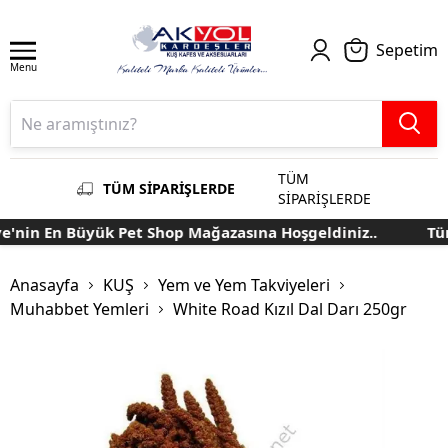
Sepetim
Menu
TÜM
TÜM SİPARİŞLERDE
SİPARİŞLERDE
nin En Büyük Pet Shop Mağazasına Hoşgeldiniz..
Türki
Anasayfa
KUŞ
Yem ve Yem Takviyeleri
Muhabbet Yemleri
White Road Kızıl Dal Darı 250gr