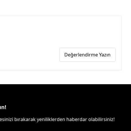
Değerlendirme Yazın
un!
sinizi bırakarak yeniliklerden haberdar olabilirsiniz!