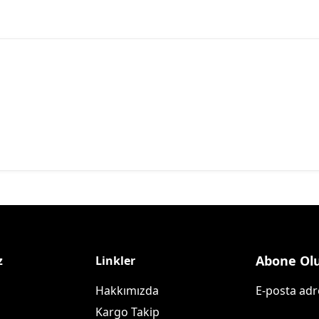
Abone Ol
z
Linkler
Hakkımızda
E-posta adre
Kargo Takip