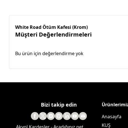
White Road Ötüm Kafesi (Krom)
Müşteri Değerlendirmeleri
Bu ürün için değerlendirme yok
Bizi takip edin
Ürünlerimi
Anasayfa
KUŞ
Akyol Kardeşler - Aradığınız pet