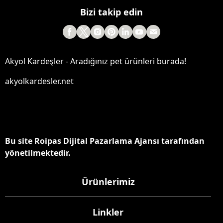
Bizi takip edin
Akyol Kardeşler - Aradığınız pet ürünleri burada!
akyolkardesler.net
Bu site Roipas Dijital Pazarlama Ajansı tarafından
yönetilmektedir.
Ürünlerimiz
Linkler