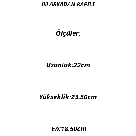
!!!! ARKADAN KAPILI
Ölçüler:
Uzunluk:22cm
Yükseklik:23.50cm
En:18.50cm