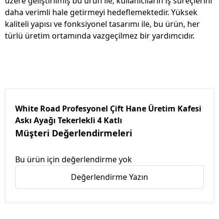
üzere geliştirilmiş bu ürün ile, kullanıcıların iş süreçlerini
daha verimli hale getirmeyi hedeflemektedir. Yüksek
kaliteli yapısı ve fonksiyonel tasarımı ile, bu ürün, her
türlü üretim ortamında vazgeçilmez bir yardımcıdır.
White Road Profesyonel Çift Hane Üretim Kafesi
Askı Ayağı Tekerlekli 4 Katlı
Müşteri Değerlendirmeleri
Bu ürün için değerlendirme yok
Değerlendirme Yazın