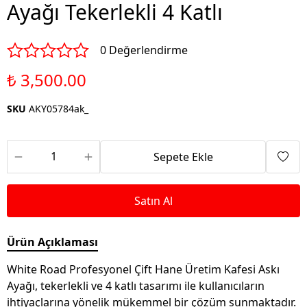
Ayağı Tekerlekli 4 Katlı
0 Değerlendirme
₺ 3,500.00
SKU
AKY05784ak_
Sepete Ekle
Satın Al
Ürün Açıklaması
White Road Profesyonel Çift Hane Üretim Kafesi Askı
Ayağı, tekerlekli ve 4 katlı tasarımı ile kullanıcıların
ihtiyaçlarına yönelik mükemmel bir çözüm sunmaktadır.