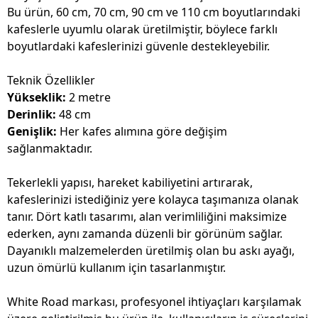
Bu ürün, 60 cm, 70 cm, 90 cm ve 110 cm boyutlarındaki
kafeslerle uyumlu olarak üretilmiştir, böylece farklı
boyutlardaki kafeslerinizi güvenle destekleyebilir.
Teknik Özellikler
Yükseklik:
2 metre
Derinlik:
48 cm
Genişlik:
Her kafes alımına göre değişim
sağlanmaktadır.
Tekerlekli yapısı, hareket kabiliyetini artırarak,
kafeslerinizi istediğiniz yere kolayca taşımanıza olanak
tanır. Dört katlı tasarımı, alan verimliliğini maksimize
ederken, aynı zamanda düzenli bir görünüm sağlar.
Dayanıklı malzemelerden üretilmiş olan bu askı ayağı,
uzun ömürlü kullanım için tasarlanmıştır.
White Road markası, profesyonel ihtiyaçları karşılamak